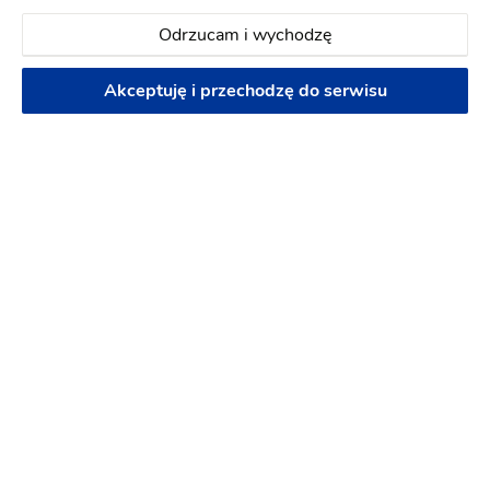
Odrzucam i wychodzę
Akceptuję i przechodzę do serwisu
Efekty zabiegu
Endermologie LPG Alliance
Efekty działania endermologie® Alliance widoczne
®
są już
po 1 zabiegu
. Patent marki LPG
to
prawdziwy fitness dla Twojej skóry. W naturalny
sposób pobudza odbudowę i produkcję
odmładzających składników, takich jak: kolagen,
elastyna i kwas hialuronowy. Dzięki tej kompilacji