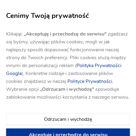
jednorzędowych garniturów. Ciekawym pomysłem
może okazać się także wykorzystanie
szelek
, które
Cenimy Twoją prywatność
optycznie wyszczuplają. Rozwiązanie to świetnie
sprawdzi się w przypadku wesel w stylu
Klikając
„Akceptuję i przechodzę do serwisu"
zgadzasz
się byśmy, używając plików cookies, mogli w jak
rustykalnym. 🌿
najlepszy sposób dopasować funkcjonowanie naszej
strony do Twoich preferencji. Pliki cookies służą między
innymi do personalizacji reklam (
Polityka Prywatności
Dopasuj garnitur do pory
Googla
). Konkretne rodzaje i zastosowanie plików
cookies znajdziesz w naszej
Polityce Prywatności
.
roku i stylu przyjęcia
Wybranie opcji
„Odrzucam i wychodzę"
spowoduje
zablokowanie możliwości korzystania z naszego serwisu.
Ważnym aspektem jest wybór odpowiedniego
Odrzucam i wychodzę
materiału. Kieruj się przede wszystkim w stronę
wysokiej jakości garniturów, z jak największą
Akceptuję i przechodzę do serwisu