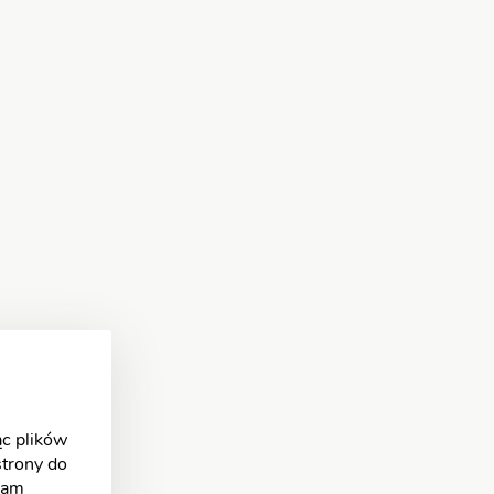
c plików
strony do
klam