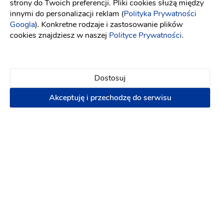
strony do Twoich preferencji. Pliki cookies służą między
Dekorowanie sali
Dekorowanie samochodu
innymi do personalizacji reklam (
Polityka Prywatności
Księga gości
Googla
). Konkretne rodzaje i zastosowanie plików
cookies znajdziesz w naszej
Polityce Prywatności
.
1 zł
Napisz wiadomość
Dostosuj
Akceptuję i przechodzę do serwisu