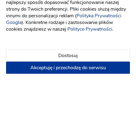
najlepszy sposób dopasować funkcjonowanie naszej
sukienkę. Podejście do klienta bardzo
strony do Twoich preferencji. Pliki cookies służą między
profesjonalne w bardzo miłej atmosferze.
innymi do personalizacji reklam (
Polityka Prywatności
Niewygórowane ceny. Jestem zachwycona;).
Googla
). Konkretne rodzaje i zastosowanie plików
9 lat temu
cookies znajdziesz w naszej
Polityce Prywatności
.
Ewelina Z
EZ
Dostosuj
Bardzo polecam Salon Zuzanna. Dzieki przemilym
Akceptuję i przechodzę do serwisu
i utalentowanym Paniom mam wymarzona suknie
slubna. Suknia wyglada lepiej niz sobie to
wyobrazalam. Jest idealna co do milimetra. Salonik
maly ale bardzo zadbany, w ktorym panuje mila
atmosfera. Jestem bardzo wdzieczna! Pozdrawiam
9 lat temu
Katarzyna L
KL