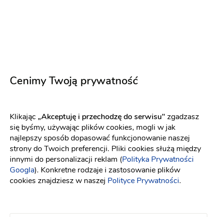
Napisz wiadomość
Cenimy Twoją prywatność
Klikając
„Akceptuję i przechodzę do serwisu"
zgadzasz
się byśmy, używając plików cookies, mogli w jak
najlepszy sposób dopasować funkcjonowanie naszej
strony do Twoich preferencji. Pliki cookies służą między
innymi do personalizacji reklam (
Polityka Prywatności
Googla
). Konkretne rodzaje i zastosowanie plików
cookies znajdziesz w naszej
Polityce Prywatności
.
Corvette do ślubu
Samochody do ślubu
-
dojeżdzam
do: Gorlice