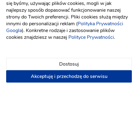
się byśmy, używając plików cookies, mogli w jak
najlepszy sposób dopasować funkcjonowanie naszej
strony do Twoich preferencji. Pliki cookies służą między
innymi do personalizacji reklam (
Polityka Prywatności
Googla
). Konkretne rodzaje i zastosowanie plików
cookies znajdziesz w naszej
Polityce Prywatności
.
Dostosuj
Akceptuję i przechodzę do serwisu
Floral Design Dekoracje Ślubne
Sklepy z dekoracjami
:
Gdynia
Dekoracje ślubne
Kwiaciarnie
(15)