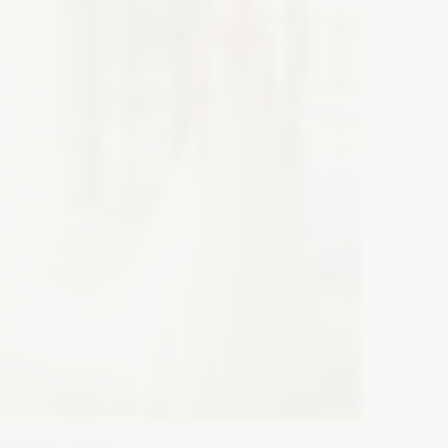
lizabeth Passion