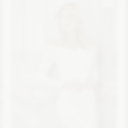
Zobacz szczegóły