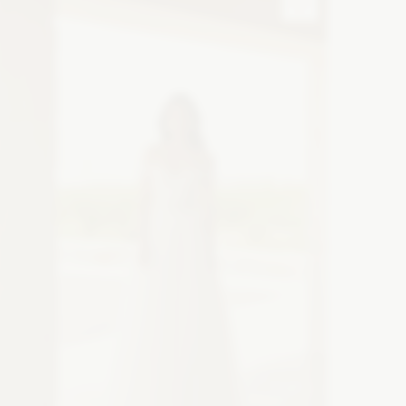
Zobacz szczegóły