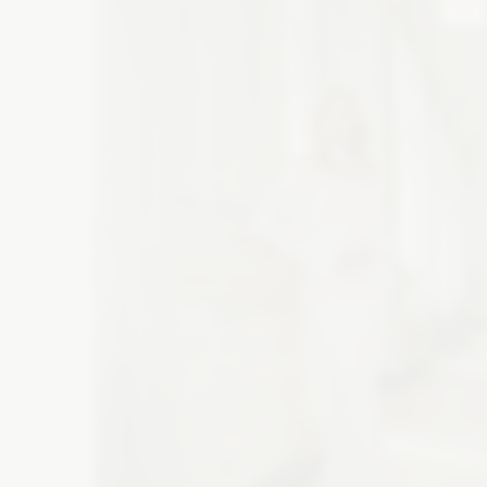
Zobacz szczegóły