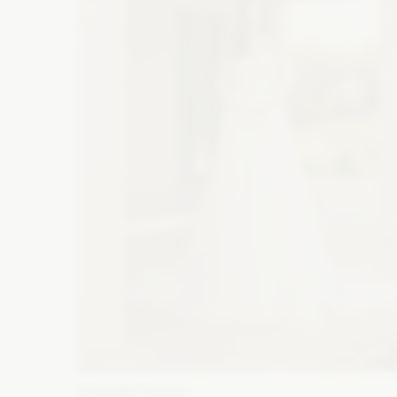
Elizabeth Passion