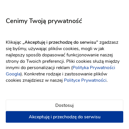
Popularne w Polsce
Cenimy Twoją prywatność
Klikając
„Akceptuję i przechodzę do serwisu"
zgadzasz
się byśmy, używając plików cookies, mogli w jak
najlepszy sposób dopasować funkcjonowanie naszej
strony do Twoich preferencji. Pliki cookies służą między
innymi do personalizacji reklam (
Polityka Prywatności
Googla
). Konkretne rodzaje i zastosowanie plików
cookies znajdziesz w naszej
Polityce Prywatności
.
Dostosuj
Inna Rek
Inna Rek
Akceptuję i przechodzę do serwisu
Suknia 10
Suknia 7