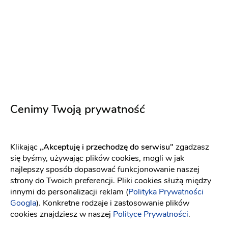
makijaż ślubny
Fryzura ślubna
Kreacja wizerunku
350 zł
Napisz wiadomość
PREMIUM
Cenimy Twoją prywatność
Klikając
„Akceptuję i przechodzę do serwisu"
zgadzasz
się byśmy, używając plików cookies, mogli w jak
najlepszy sposób dopasować funkcjonowanie naszej
strony do Twoich preferencji. Pliki cookies służą między
innymi do personalizacji reklam (
Polityka Prywatności
Googla
). Konkretne rodzaje i zastosowanie plików
cookies znajdziesz w naszej
Polityce Prywatności
.