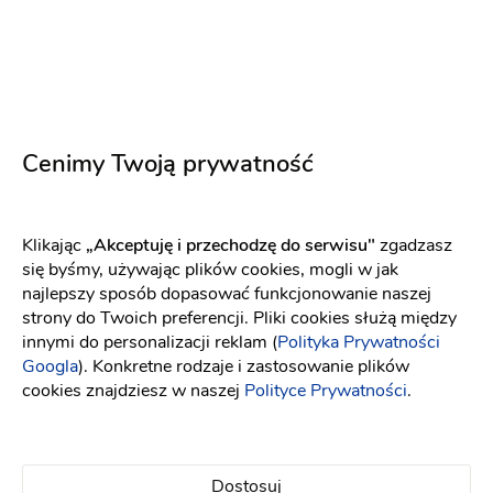
narzeczeńska + Reportaż + Plener
1500 zł
Cenimy Twoją prywatność
Klikając
„Akceptuję i przechodzę do serwisu"
zgadzasz
się byśmy, używając plików cookies, mogli w jak
najlepszy sposób dopasować funkcjonowanie naszej
strony do Twoich preferencji. Pliki cookies służą między
innymi do personalizacji reklam (
Polityka Prywatności
Googla
). Konkretne rodzaje i zastosowanie plików
cookies znajdziesz w naszej
Polityce Prywatności
.
Zielona FotoBudka
Fotobudka
:
Zielona Góra
Dostosuj