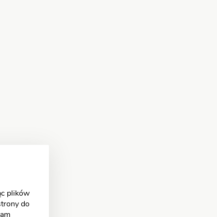
c plików
strony do
klam