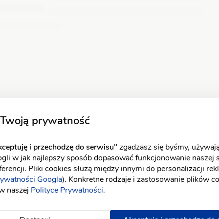
Dodaj opinię
Twoją prywatność
ceptuję i przechodzę do serwisu"
zgadzasz się byśmy, używają
ogli w jak najlepszy sposób dopasować funkcjonowanie naszej 
erencji. Pliki cookies służą między innymi do personalizacji re
liwością łączenia w sukniach gór z dołami oraz
rywatności Googla
). Konkretne rodzaje i zastosowanie plików c
ie jak do tej pory największym wyzwaniem?
 w naszej
Polityce Prywatności
.
y sobie z każdą sytuacją.
Co odpowiadasz?
y można wprowadzać zmiany - takie pytanie jest