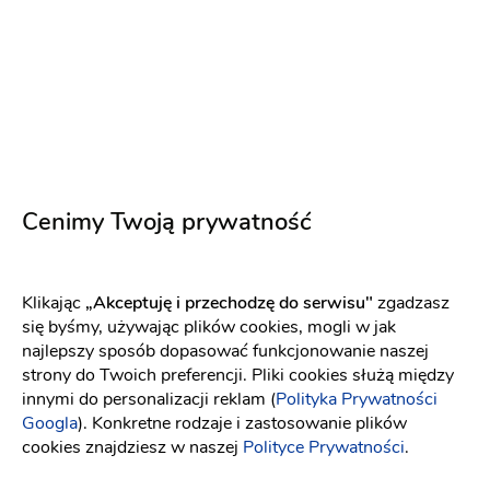
Nauka tańca
Animator dla dzieci
Taniec z ogniem
80 zł
Napisz wiadomość
Cenimy Twoją prywatność
Klikając
„Akceptuję i przechodzę do serwisu"
zgadzasz
się byśmy, używając plików cookies, mogli w jak
najlepszy sposób dopasować funkcjonowanie naszej
strony do Twoich preferencji. Pliki cookies służą między
innymi do personalizacji reklam (
Polityka Prywatności
Googla
). Konkretne rodzaje i zastosowanie plików
cookies znajdziesz w naszej
Polityce Prywatności
.