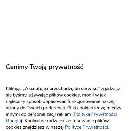
Mazowiecki
Dekoracje ślubne
Winietki
Podziękowania dla gości
5 zł
Napisz wiadomość
Cenimy Twoją prywatność
PREMIUM
Klikając
„Akceptuję i przechodzę do serwisu"
zgadzasz
się byśmy, używając plików cookies, mogli w jak
najlepszy sposób dopasować funkcjonowanie naszej
strony do Twoich preferencji. Pliki cookies służą między
innymi do personalizacji reklam (
Polityka Prywatności
Googla
). Konkretne rodzaje i zastosowanie plików
cookies znajdziesz w naszej
Polityce Prywatności
.