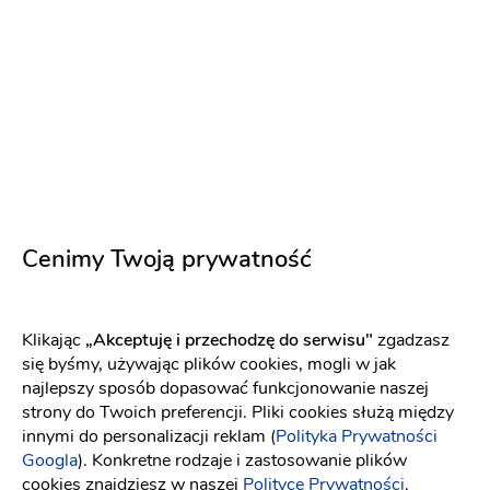
Terminy last minute!
8.08.2026
15.08.2026
+ 24
400 zł
Napisz wiadomość
Cenimy Twoją prywatność
Klikając
„Akceptuję i przechodzę do serwisu"
zgadzasz
się byśmy, używając plików cookies, mogli w jak
najlepszy sposób dopasować funkcjonowanie naszej
strony do Twoich preferencji. Pliki cookies służą między
innymi do personalizacji reklam (
Polityka Prywatności
Googla
). Konkretne rodzaje i zastosowanie plików
cookies znajdziesz w naszej
Polityce Prywatności
.