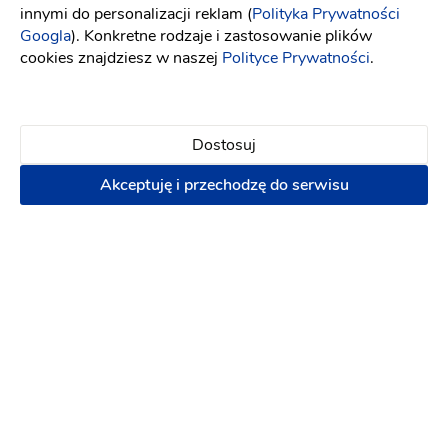
innymi do personalizacji reklam (
Polityka Prywatności
Googla
). Konkretne rodzaje i zastosowanie plików
cookies znajdziesz w naszej
Polityce Prywatności
.
Ten usługodawca nie ma opinii
Dodaj opinię
Dostosuj
Akceptuję i przechodzę do serwisu
Lokalizacja