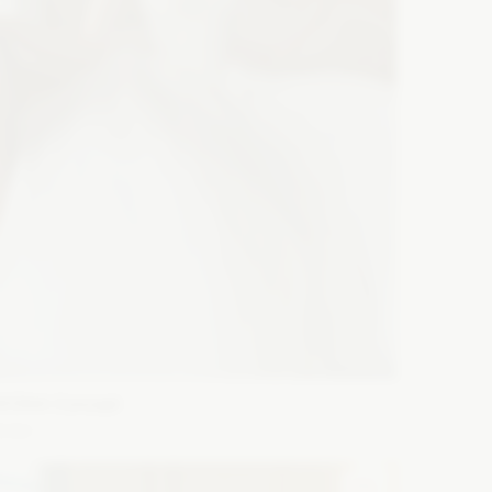
WONA Concept
clair
ason: Litera A
Dekolt: Prosty
Długość rękawa: Bez
amiączek, Bez rękawów