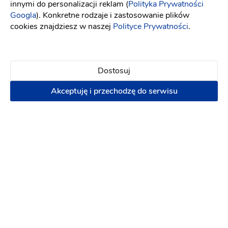
Wybielanie zębów
innymi do personalizacji reklam (
Polityka Prywatności
Googla
). Konkretne rodzaje i zastosowanie plików
cookies znajdziesz w naszej
Polityce Prywatności
.
Napisz wiadomość
Dostosuj
Akceptuję i przechodzę do serwisu