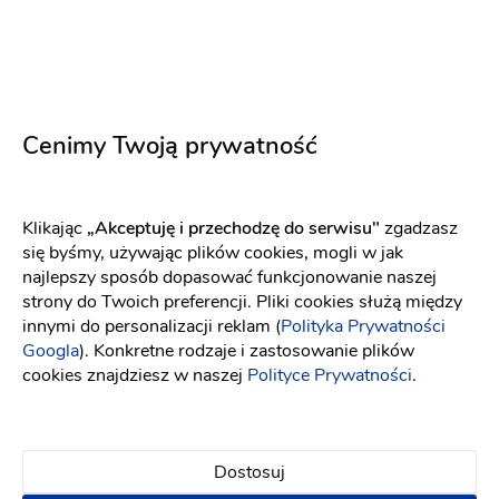
Cenimy Twoją prywatność
Barmix-Slask.pl
Barman na wesele
-
dojeżdzam
do: Zawiercie
Klikając
„Akceptuję i przechodzę do serwisu"
zgadzasz
Atrakcje na wesele
Wieczór panieński i kawalerski
się byśmy, używając plików cookies, mogli w jak
najlepszy sposób dopasować funkcjonowanie naszej
strony do Twoich preferencji. Pliki cookies służą między
Drink Bar
Mobilny bar
Obsługa barmańska
innymi do personalizacji reklam (
Polityka Prywatności
1200 zł
Googla
). Konkretne rodzaje i zastosowanie plików
cookies znajdziesz w naszej
Polityce Prywatności
.
Napisz wiadomość
Dostosuj