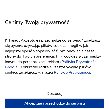
Cenimy Twoją prywatność
Klikając
„Akceptuję i przechodzę do serwisu"
zgadzasz
się byśmy, używając plików cookies, mogli w jak
najlepszy sposób dopasować funkcjonowanie naszej
strony do Twoich preferencji. Pliki cookies służą między
innymi do personalizacji reklam (
Polityka Prywatności
Googla
). Konkretne rodzaje i zastosowanie plików
cookies znajdziesz w naszej
Polityce Prywatności
.
Studio Dora- DJ Wodzirej
Dj na wesele
:
Bolesławiec
Zespoły weselne
Dostosuj
(5)
Akceptuję i przechodzę do serwisu