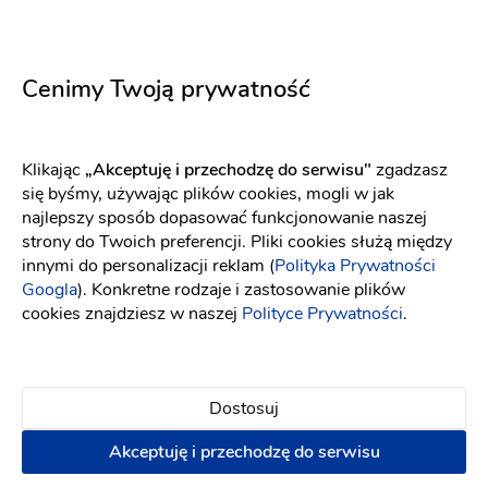
Dodaj opinię
Cenimy Twoją prywatność
Lokalizacja
Klikając
„Akceptuję i przechodzę do serwisu"
zgadzasz
się byśmy, używając plików cookies, mogli w jak
najlepszy sposób dopasować funkcjonowanie naszej
strony do Twoich preferencji. Pliki cookies służą między
innymi do personalizacji reklam (
Polityka Prywatności
Googla
). Konkretne rodzaje i zastosowanie plików
cookies znajdziesz w naszej
Polityce Prywatności
.
Dostosuj
Akceptuję i przechodzę do serwisu