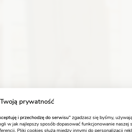
Zobacz szczegóły
Twoją prywatność
ceptuję i przechodzę do serwisu"
zgadzasz się byśmy, używają
ogli w jak najlepszy sposób dopasować funkcjonowanie naszej 
erencji. Pliki cookies służą między innymi do personalizacji re