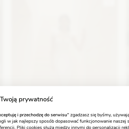
rękawem
Zobacz szczegóły
Twoją prywatność
ceptuję i przechodzę do serwisu"
zgadzasz się byśmy, używają
ogli w jak najlepszy sposób dopasować funkcjonowanie naszej 
erencji. Pliki cookies służą między innymi do personalizacji re