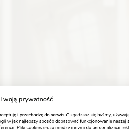
O
Zobacz szczegóły
Twoją prywatność
ceptuję i przechodzę do serwisu"
zgadzasz się byśmy, używają
ogli w jak najlepszy sposób dopasować funkcjonowanie naszej 
erencji. Pliki cookies służą między innymi do personalizacji re