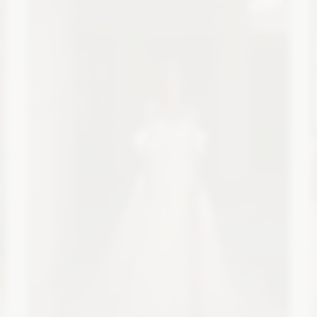
Zobacz szczegóły