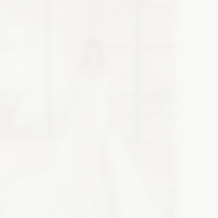
Zobacz szczegóły