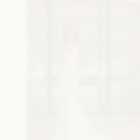
Zobacz szczegóły